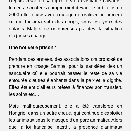
Depuis 2002, on sait qu'elle vit un véritable calvaire : 
forcée à simuler sa propre mort devant le public, et en 
2003 elle refuse avec courage de réaliser un numéro 
ce qui lui aura valu des coups, sous les yeux des 
enfants. Malgré de nombreuses plaintes, la situation 
n'a jamais changé. 
Une nouvelle prison : 
Pendant des années, des associations ont proposé de 
prendre en charge Samba, pour la transférer des un 
sanctuaire où elle pourrait passer le reste de sa vie 
entourée d'autres éléphants dans la paix et la dignité. 
Elles étaient d'ailleurs prêtes à financer son transfert, 
les soins etc… 
Mais malheureusement, elle a été transférée en 
Hongrie, dans un autre cirque, qui continue d'exploiter 
les animaux sous le masque d'un parc animalier. Alors 
que la loi française interdit la présence d'animaux 