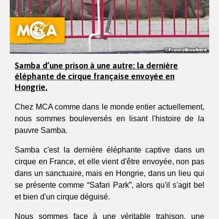
Samba d’une prison à une autre: la dernière
éléphante de cirque française envoyée en
Hongrie.
Chez MCA comme dans le monde entier actuellement, 
nous sommes 
bouleversés en lisant l'histoire de la 
pauvre Samba. 
Samba c'est la dernière éléphante captive dans un 
cirque en France, et elle vient d'être envoyée, non pas 
dans un sanctuaire, mais en Hongrie, dans un lieu qui 
se présente comme “Safari Park”, alors qu'il s'agit bel 
et bien d'un cirque déguisé. 
Nous sommes face à une véritable trahison, une 