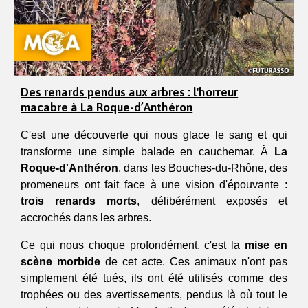
Des renards pendus aux arbres : l'horreur
macabre à La Roque-d’Anthéron
C'est une découverte qui nous glace le sang et qui 
transforme une simple balade en cauchemar. À 
La 
Roque-d'Anthéron
, dans les Bouches-du-Rhône, des 
promeneurs ont fait face à une vision d'épouvante : 
trois renards morts
, délibérément exposés et 
accrochés dans les arbres.
Ce qui nous choque profondément, c'est la 
mise en 
scène morbide
 de cet acte. Ces animaux n'ont pas 
simplement été tués, ils ont été utilisés comme des 
trophées ou des avertissements, pendus là où tout le 