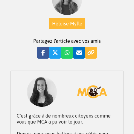
Héloïse Mylle
Partagez l'article avec vos amis
C’est grâce à de nombreux citoyens comme
vous que MCA a pu voir le jour.
Depuis, nous nous battons à vos côtés pour