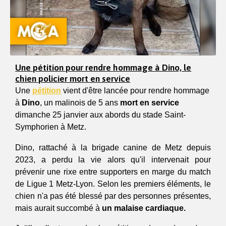
Une pétition pour rendre hommage à Dino, le
chien policier mort en service
Une 
pétition
 vient d'être lancée pour rendre hommage 
à 
Dino
, un malinois de 5 ans
 mort en service 
dimanche 25 janvier aux abords du stade Saint-
Symphorien à Metz.
Dino, rattaché à la brigade canine de Metz depuis 
2023, a perdu la vie alors qu'il intervenait pour 
prévenir une rixe entre supporters en marge du match 
de Ligue 1 Metz-Lyon. Selon les premiers éléments, le 
chien n'a pas été blessé par des personnes présentes, 
mais aurait succombé à 
un malaise cardiaque.