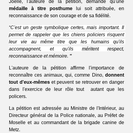
Joëlle, l'auteure de la pétition, demande qu'une 
médaille à titre posthume
 lui soit attribuée, en 
reconnaissance de son courage et de sa fidélité. 
“
C'est un geste symbolique certes, mais important. Il 
permet de rappeler que les chiens policiers risquent 
leur vie au même titre que les humains qu'ils 
accompagnent, et qu'ils 
méritent
respect, 
reconnaissance et mémoire.
 “
L'auteure de la pétition affirme l'importance de 
reconnaître ces animaux, qui, comme Dino,
 donnent 
tout d'eux-mêmes
 et peuvent se retrouver en danger 
dans l'exercice de leur rôle tout  autant que les 
policers.
La pétition est adressée au Ministre de l'Intérieur, au 
Directeur général de la Police nationale, au Préfet de 
Moselle et au commandant de la brigade canine de 
Metz. 