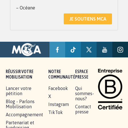
– Océane
JE SOUTIENS MCA
RÉUSSIR VOTRE
NOTRE
ESPACE
MOBILISATION
COMMUNAUTÉ
PRESSE
Lancer votre
Facebook
Qui
pétition
sommes-
X
nous?
Blog - Parlons
Instagram
Mobilisation
Contact
presse
TikTok
Accompagnement
Partenariat et
fundraising