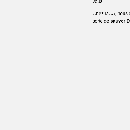
vous !
Chez MCA, nous cr
sorte de 
sauver D