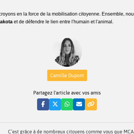
oyons en la force de la mobilisation citoyenne. Ensemble, nous
akota
 et de défendre le lien entre l'humain et l'animal. 
Camille Dupont
Partagez l'article avec vos amis
C’est grâce à de nombreux citoyens comme vous que MCA a 