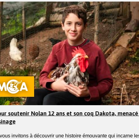
our soutenir Nolan 12 ans et son coq Dakota, menacé
sinage
vous invitons à découvrir une histoire émouvante qui incarne les