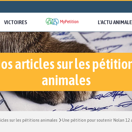
VICTOIRES
L'ACTU ANIMALE
os articles sur les pétitio
animales
icles sur les pétitions animales
Une pétition pour soutenir Nolan 12