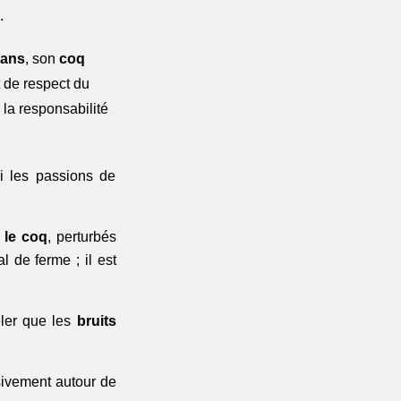
.
 ans
, son 
coq
 de respect du 
 la responsabilité 
 les passions de 
e le coq
, perturbés 
de ferme ; il est 
ler que les 
bruits 
sivement autour de 