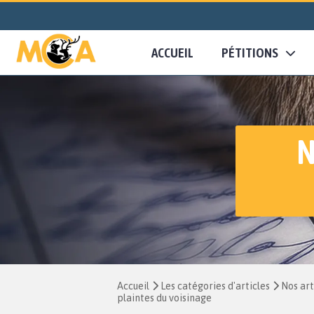
ACCUEIL
PÉTITIONS
N
Accueil
Les catégories d'articles
Nos art
plaintes du voisinage