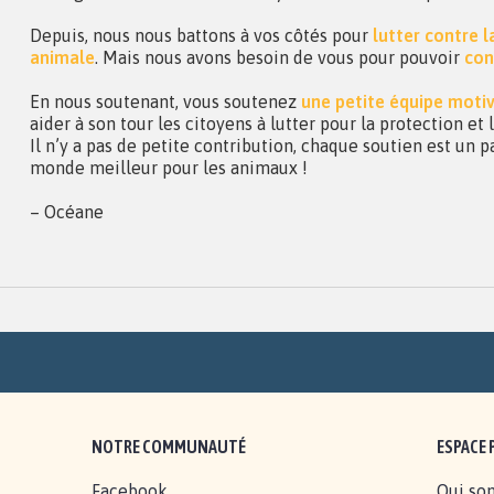
Depuis, nous nous battons à vos côtés pour
lutter contre 
animale
. Mais nous avons besoin de vous pour pouvoir
con
En nous soutenant, vous soutenez
une petite équipe moti
aider à son tour les citoyens à lutter pour la protection et
Il n’y a pas de petite contribution, chaque soutien est un p
monde meilleur pour les animaux !
– Océane
NOTRE COMMUNAUTÉ
ESPACE 
Facebook
Qui so