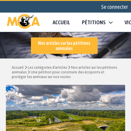
Se connecter
ACCUEIL
PÉTITIONS
VI
Nos articles sur les pétitions
animales
Accueil
Les catégories d'articles
Nos articles sur les pétitions
animales
Une pétition pour construire des écoponts et
protéger les animaux sur nos routes