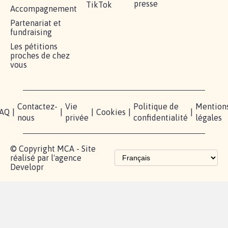
presse
TikTok
Accompagnement
Partenariat et
fundraising
Les pétitions
proches de chez
vous
Contactez-
Vie
Politique de
Mention
AQ
|
|
|
Cookies
|
|
nous
privée
confidentialité
légales
© Copyright MCA - Site
réalisé par l'agence
Developr