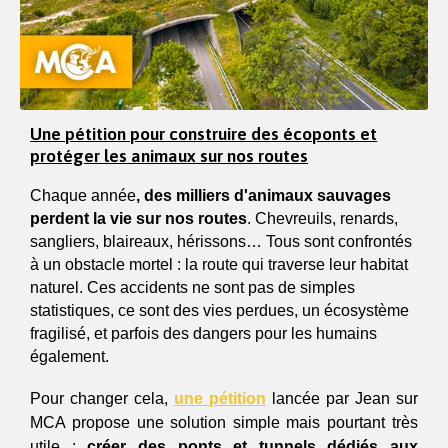
Une pétition pour construire des écoponts et
protéger les animaux sur nos routes
Chaque année
, des milliers d'animaux sauvages 
perdent la vie sur nos routes
. Chevreuils, renards, 
sangliers, blaireaux, hérissons… Tous sont confrontés 
à un obstacle mortel : la route qui traverse leur habitat 
naturel. Ces accidents ne sont pas de simples 
statistiques, ce sont des vies perdues, un écosystème 
fragilisé, et parfois des dangers pour les humains 
également.
Pour changer cela, 
une pétition
 lancée par Jean sur 
MCA propose une solution simple mais pourtant très 
utile : 
créer des ponts et tunnels dédiés aux 