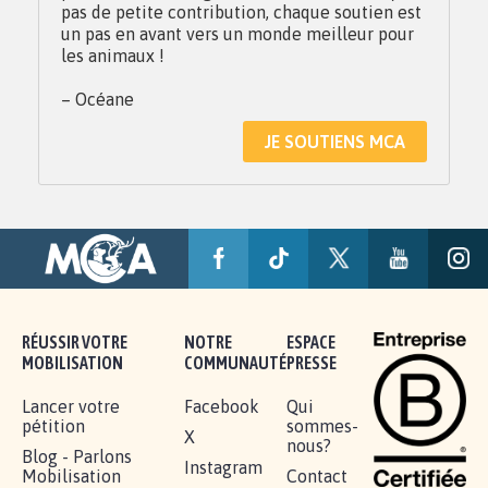
pas de petite contribution, chaque soutien est
un pas en avant vers un monde meilleur pour
les animaux !
– Océane
JE SOUTIENS MCA
RÉUSSIR VOTRE
NOTRE
ESPACE
MOBILISATION
COMMUNAUTÉ
PRESSE
Lancer votre
Facebook
Qui
pétition
sommes-
X
nous?
Blog - Parlons
Instagram
Mobilisation
Contact