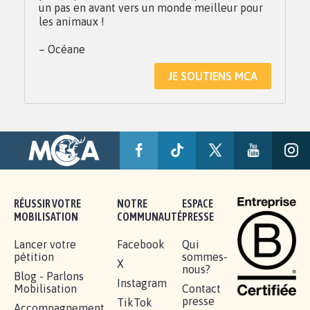
un pas en avant vers un monde meilleur pour
les animaux !
– Océane
JE SOUTIENS MCA
RÉUSSIR VOTRE
NOTRE
ESPACE
MOBILISATION
COMMUNAUTÉ
PRESSE
Lancer votre
Facebook
Qui
pétition
sommes-
X
nous?
Blog - Parlons
Instagram
Mobilisation
Contact
presse
TikTok
Accompagnement