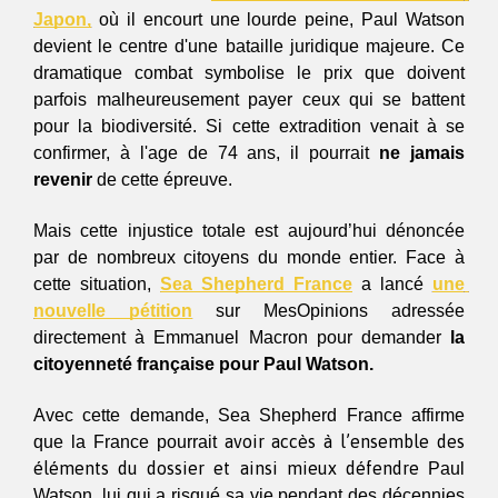
Japon,
 où il encourt une lourde peine, Paul Watson 
devient le centre d'une bataille juridique majeure. Ce 
dramatique combat symbolise le prix que doivent 
parfois malheureusement payer ceux qui se battent 
pour la biodiversité. Si cette extradition venait à se 
confirmer, à l'age de 74 ans, il pourrait 
ne jamais 
revenir 
de cette épreuve.
Mais cette injustice totale est aujourd’hui dénoncée 
par de nombreux citoyens du monde entier. Face à 
cette situation, 
Sea Shepherd France
 a lancé 
une 
nouvelle pétition
 sur MesOpinions adressée 
directement à Emmanuel Macron pour demander
 la 
citoyenneté française pour Paul Watson. 
Avec cette demande, Sea Shepherd France affirme 
avoir accès à l’ensemble des 
que la France pourrait 
éléments du dossier et ainsi mieux défendre
 Paul 
Watson, lui qui a risqué sa vie pendant des décennies 