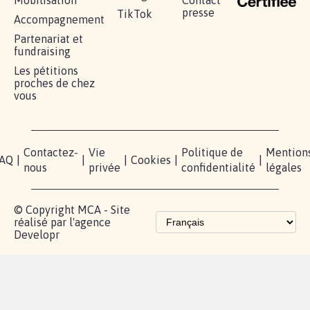
Mobilisation
Contact
presse
TikTok
Accompagnement
Partenariat et
fundraising
Les pétitions
proches de chez
vous
Contactez-
Vie
Politique de
Mention
AQ
|
|
|
Cookies
|
|
nous
privée
confidentialité
légales
© Copyright MCA - Site
réalisé par l'agence
Developr