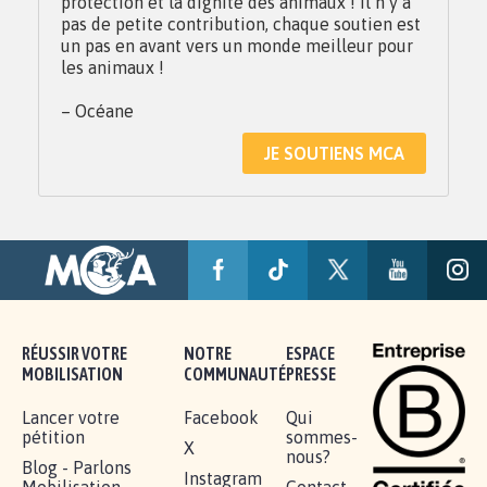
protection et la dignité des animaux ! Il n’y a
pas de petite contribution, chaque soutien est
un pas en avant vers un monde meilleur pour
les animaux !
– Océane
JE SOUTIENS MCA
RÉUSSIR VOTRE
NOTRE
ESPACE
MOBILISATION
COMMUNAUTÉ
PRESSE
Lancer votre
Facebook
Qui
pétition
sommes-
X
nous?
Blog - Parlons
Instagram