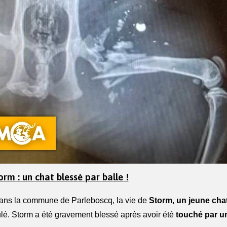
orm : un chat blessé par balle !
dans la commune de Parleboscq, la vie de
 Storm, un jeune cha
lé. Storm a été gravement blessé après avoir été 
touché par un