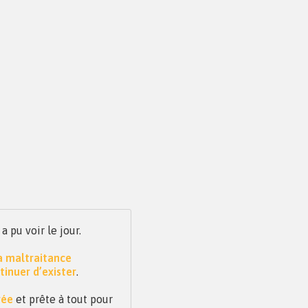
pu voir le jour.
la maltraitance
tinuer d’exister
.
vée
et prête à tout pour