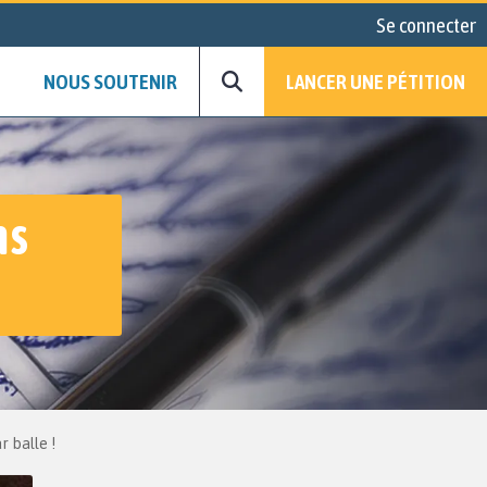
Se connecter
NOUS SOUTENIR
LANCER UNE PÉTITION
ns
r balle !