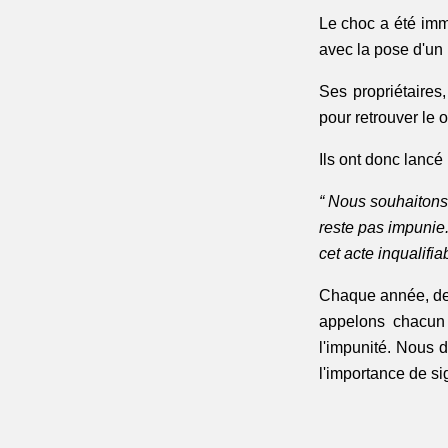
Le choc a été imm
avec la pose d'un 
Ses propriétaires
pour retrouver le 
Ils ont donc lancé
“ Nous souhaitons 
reste pas impunie.
cet acte inqualifia
Chaque année, des
appelons chacun 
l'impunité. Nous
l'importance de si