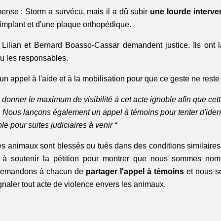
ense : Storm a survécu, mais il a dû subir 
une lourde interve
implant et d'une plaque orthopédique. 
, Lilian et Bernard Boasso-Cassar demandent justice. Ils ont 
ou les responsables. 
 un appel à l'aide et à la mobilisation pour que ce geste ne reste
donner le maximum de visibilité à cet acte ignoble afin que cett
 Nous lançons également un appel à témoins pour tenter d'identif
ble pour suites judiciaires à venir “
 animaux sont blessés ou tués dans des conditions similaire
à soutenir la pétition pour montrer que nous sommes nomb
 demandons à chacun de 
partager l'appel à témoins
 et nous s
gnaler tout acte de violence envers les animaux.