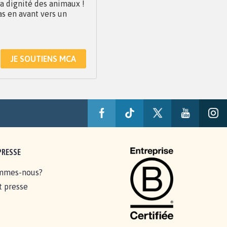
 la dignité des animaux !
as en avant vers un
JE SOUTIENS MCA
PRESSE
mmes-nous?
t presse