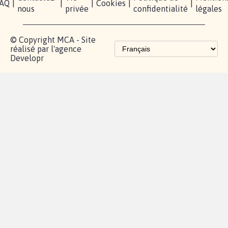
AQ
|
|
|
Cookies
|
|
nous
privée
confidentialité
légales
© Copyright MCA - Site
réalisé par l'agence
Developr