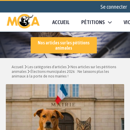
Se connecter
ACCUEIL
PÉTITIONS
VI
Nos articles sur les pétitions
animales
Accueil
Les catégories d'articles
Nos articles sur les pétitions
animales
Élections municipales 2026 : Ne laissons plus les
animaux à la porte de nos mairies !