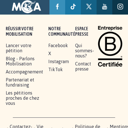
RÉUSSIR VOTRE
NOTRE
ESPACE
MOBILISATION
COMMUNAUTÉ
PRESSE
Lancer votre
Facebook
Qui
pétition
sommes-
X
nous?
Blog - Parlons
Instagram
Mobilisation
Contact
presse
TikTok
Accompagnement
Partenariat et
fundraising
Les pétitions
proches de chez
vous
Contactez-
Vie
Politique de
Mention