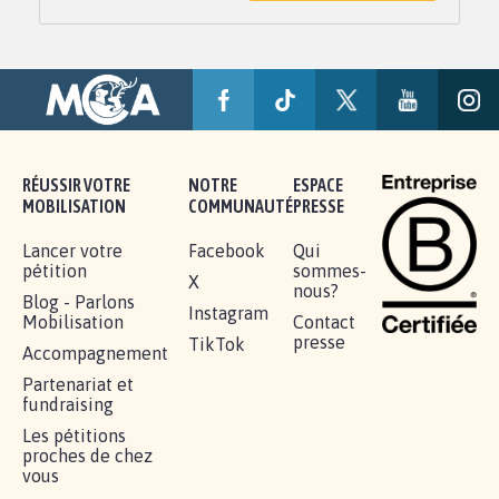
RÉUSSIR VOTRE
NOTRE
ESPACE
MOBILISATION
COMMUNAUTÉ
PRESSE
Lancer votre
Facebook
Qui
pétition
sommes-
X
nous?
Blog - Parlons
Instagram
Mobilisation
Contact
presse
TikTok
Accompagnement
Partenariat et
fundraising
Les pétitions
proches de chez
vous