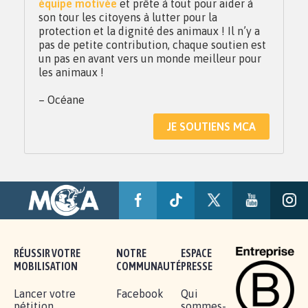
équipe motivée
et prête à tout pour aider à
son tour les citoyens à lutter pour la
protection et la dignité des animaux ! Il n’y a
pas de petite contribution, chaque soutien est
un pas en avant vers un monde meilleur pour
les animaux !
– Océane
JE SOUTIENS MCA
RÉUSSIR VOTRE
NOTRE
ESPACE
MOBILISATION
COMMUNAUTÉ
PRESSE
Lancer votre
Facebook
Qui
pétition
sommes-