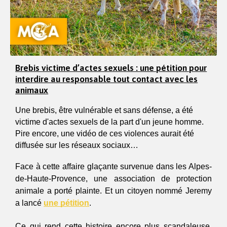
Brebis victime d’actes sexuels : une pétition pour
interdire au responsable tout contact avec les
animaux
Une brebis, être vulnérable et sans défense, a été 
victime d'actes sexuels de la part d'un jeune homme. 
Pire encore, une vidéo de ces violences aurait été 
diffusée sur les réseaux sociaux…
Face à cette affaire glaçante survenue dans les Alpes-
de-Haute-Provence, une association de protection 
animale a porté plainte. Et un citoyen nommé Jeremy 
a lancé 
une pétition
. 
Ce qui rend cette histoire encore plus scandaleuse, 