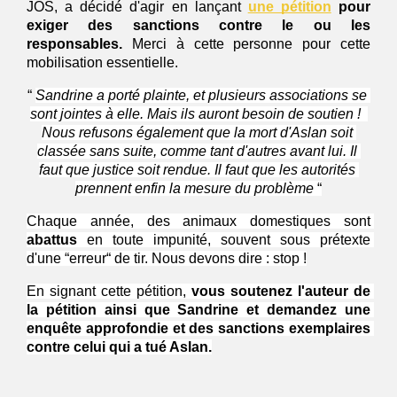
JOS, a décidé d'agir en lançant
une pétition
 pour 
exiger des sanctions contre le ou les 
responsables.
 Merci à cette personne pour cette 
mobilisation essentielle.
“
Sandrine a porté plainte, et plusieurs associations se 
sont jointes à elle. Mais ils auront besoin de soutien !  
Nous refusons également que la mort d'Aslan soit 
classée sans suite, comme tant d'autres avant lui. Il 
faut que justice soit rendue. Il faut que les autorités 
prennent enfin la mesure du problème 
“
Chaque année, des animaux domestiques sont 
abattus
 en toute impunité, souvent sous prétexte 
d'une “erreur“ de tir. Nous devons dire : stop !
En signant cette pétition, 
vous soutenez l'auteur de 
la pétition ainsi que Sandrine et demandez une 
enquête approfondie et des sanctions exemplaires 
contre celui qui a tué Aslan.