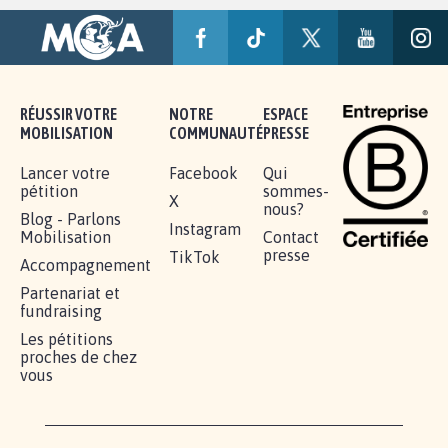
RÉUSSIR VOTRE
NOTRE
ESPACE
MOBILISATION
COMMUNAUTÉ
PRESSE
Lancer votre
Facebook
Qui
pétition
sommes-
X
nous?
Blog - Parlons
Instagram
Mobilisation
Contact
presse
TikTok
Accompagnement
Partenariat et
fundraising
Les pétitions
proches de chez
vous