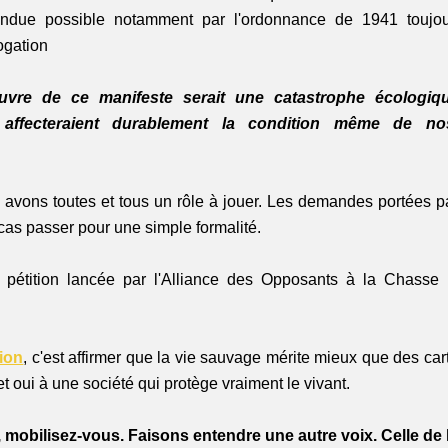
rendue possible notamment par l'ordonnance de 1941 toujour
gation
vre de ce manifeste serait une catastrophe écologiqu
 affecteraient durablement la condition même de no
 avons toutes et tous un rôle à jouer. Les demandes portées pa
cas passer pour une simple formalité.
 pétition lancée par l'Alliance des Opposants à la Chasse 
tion
, c'est affirmer que la vie sauvage mérite mieux que des cart
et oui à une société qui protège vraiment le vivant.
 mobilisez-vous. Faisons entendre une autre voix. Celle de 