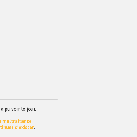
pu voir le jour.
la maltraitance
tinuer d’exister
.