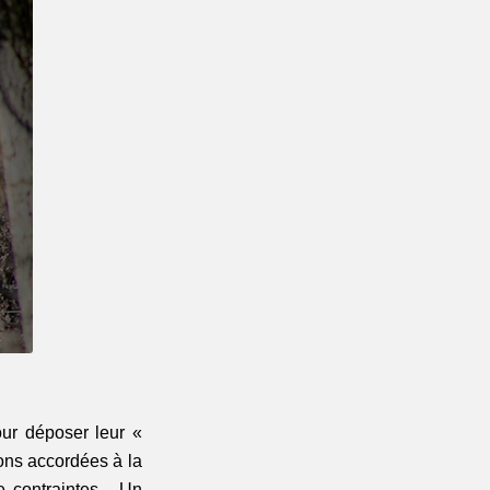
ur déposer leur « 
ons accordées à la 
contraintes... Un 