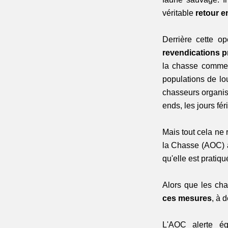
véritable 
retour e
Derrière cette o
revendications
p
la chasse comme pa
populations de lo
chasseurs organise
ends, les jours fé
Mais tout cela ne 
la Chasse (AOC) a
qu'elle est pratiqu
Alors que les cha
ces mesures
, à 
L'AOC alerte ég