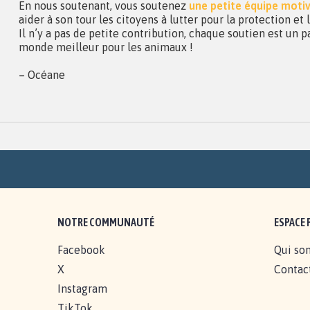
En nous soutenant, vous soutenez
une petite équipe moti
aider à son tour les citoyens à lutter pour la protection et
Il n’y a pas de petite contribution, chaque soutien est un p
monde meilleur pour les animaux !
– Océane
NOTRE COMMUNAUTÉ
ESPACE 
Facebook
Qui so
X
Contac
Instagram
TikTok