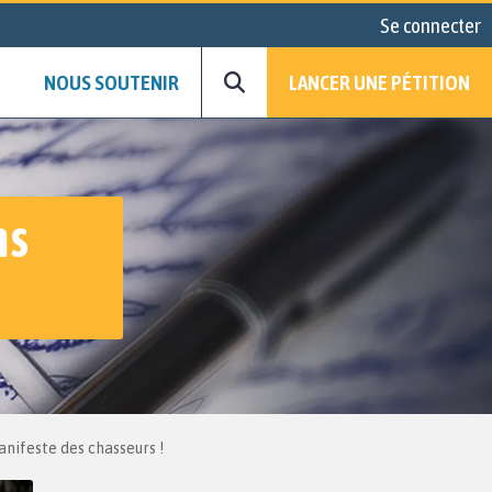
Se connecter
NOUS SOUTENIR
LANCER UNE PÉTITION
ns
anifeste des chasseurs !