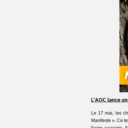
L’AOC lance une
Le 17 mai, les ch
Manifeste ». Ce te
faune sauvage. Il