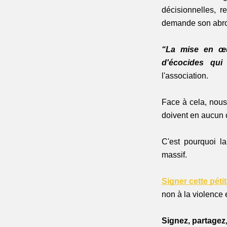
décisionnelles, 
demande son abro
“La mise en œu
d'écocides qui
l'association.
Face à cela, nous
doivent en aucun 
C'est pourquoi la
massif. 
Signer cette péti
non à la violence 
Signez, partagez,