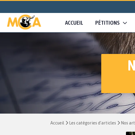
ACCUEIL
PÉTITIONS
N
Accueil
Les catégories d'articles
Nos art