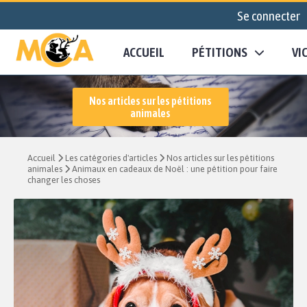
Se connecter
ACCUEIL
PÉTITIONS
VI
Nos articles sur les pétitions
animales
Accueil
Les catégories d'articles
Nos articles sur les pétitions
animales
Animaux en cadeaux de Noël : une pétition pour faire
changer les choses