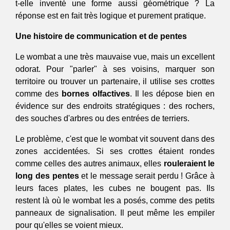
t-elle inventé une forme aussi géométrique ? La 
réponse est en fait très logique et purement pratique.
Une histoire de communication et de pentes
Le wombat a une très mauvaise vue, mais un excellent 
odorat. Pour "parler" à ses voisins, marquer son 
territoire ou trouver un partenaire, il utilise ses crottes 
comme des 
bornes olfactives
. Il les dépose bien en 
évidence sur des endroits stratégiques : des rochers, 
des souches d'arbres ou des entrées de terriers.
Le problème, c'est que le wombat vit souvent dans des 
zones accidentées. Si ses crottes étaient rondes 
comme celles des autres animaux, elles 
rouleraient le 
long des pentes
 et le message serait perdu ! Grâce à 
leurs faces plates, les cubes ne bougent pas. Ils 
restent là où le wombat les a posés, comme des petits 
panneaux de signalisation. Il peut même les empiler 
pour qu'elles se voient mieux.