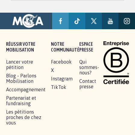
RÉUSSIR VOTRE
NOTRE
ESPACE
MOBILISATION
COMMUNAUTÉ
PRESSE
Lancer votre
Facebook
Qui
pétition
sommes-
X
nous?
Blog - Parlons
Instagram
Mobilisation
Contact
presse
TikTok
Accompagnement
Partenariat et
fundraising
Les pétitions
proches de chez
vous