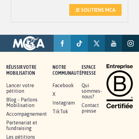
JE SOUTIENS MCA
RÉUSSIR VOTRE
NOTRE
ESPACE
MOBILISATION
COMMUNAUTÉ
PRESSE
Lancer votre
Facebook
Qui
pétition
sommes-
X
nous?
Blog - Parlons
Instagram
Mobilisation
Contact
presse
TikTok
Accompagnement
Partenariat et
fundraising
Les pétitions