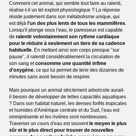
Comment cet animal, qui semble tout faire au ralenti,
réalise-t-il un tel exploit physiologique ? La réponse
réside justement dans son métabolisme unique, qui
est déjà
l'un des plus lents de tous les mammifères
.
Lorsqu'il plonge sous l'eau, le paresseux est capable
de
ralentir volontairement son rythme cardiaque
pour le réduire à seulement un tiers de sa cadence
habituelle
. En mettant ainsi son corps presque "sur
pause", il ralentit considérablement la circulation de
son sang et
consomme une quantité infime
d'oxygène
, ce qui lui permet de tenir des dizaines de
minutes sans avoir besoin de respirer.
Mais pourquoi un animal strictement arboricole aurait-
il besoin de développer de telles capacités aquatiques
? Dans son habitat naturel, les denses forêts tropicales
et humides d'Amérique centrale et du Sud, l'eau est
omniprésente et les rivières sont nombreuses.
Traverser un cours d'eau est souvent
le moyen le plus
sûr et le plus direct pour trouver de nouvelles