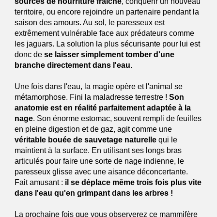
sources de nourriture fraîche
, conquérir un nouveau
territoire, ou encore rejoindre un partenaire pendant la
saison des amours. Au sol, le paresseux est
extrêmement vulnérable face aux prédateurs comme
les jaguars. La solution la plus sécurisante pour lui est
donc de
se laisser simplement tomber d'une
branche directement dans l'eau
.
Une fois dans l'eau, la magie opère et l'animal se
métamorphose. Fini la maladresse terrestre !
Son
anatomie est en réalité parfaitement adaptée à la
nage
. Son énorme estomac, souvent rempli de feuilles
en pleine digestion et de gaz, agit comme une
véritable bouée de sauvetage naturelle
qui le
maintient à la surface. En utilisant ses longs bras
articulés pour faire une sorte de nage indienne, le
paresseux glisse avec une aisance déconcertante.
Fait amusant :
il se déplace même trois fois plus vite
dans l'eau qu'en grimpant dans les arbres !
La prochaine fois que vous observerez ce mammifère