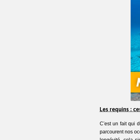
Les requins : ce
C'est un fait qui 
parcourent nos oc
longévité, cela s