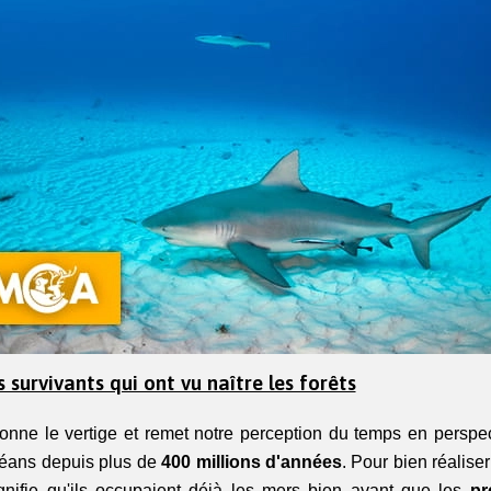
s survivants qui ont vu naître les forêts
donne le vertige et remet notre perception du temps en perspec
éans depuis plus de 
400 millions d'années
. Pour bien réaliser
ignifie qu'ils occupaient déjà les mers bien avant que les 
pr