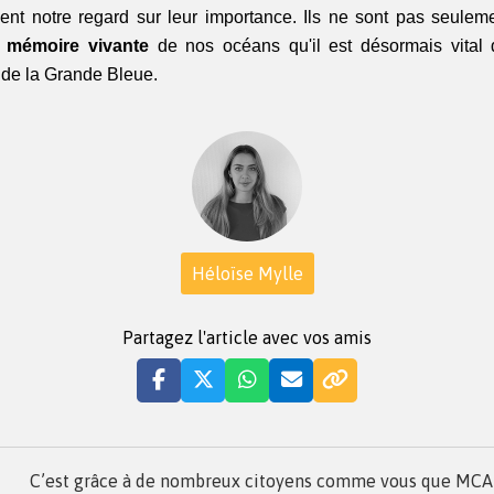
nt notre regard sur leur importance. Ils ne sont pas seulem
 
mémoire vivante
 de nos océans qu'il est désormais vital 
 de la Grande Bleue.
Héloïse Mylle
Partagez l'article avec vos amis
C’est grâce à de nombreux citoyens comme vous que MCA a 