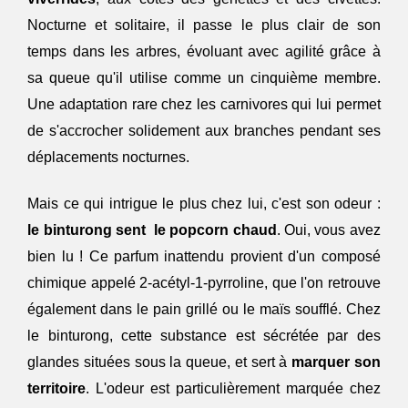
Nocturne et solitaire, il passe le plus clair de son 
temps dans les arbres, évoluant avec agilité grâce à 
sa queue qu'il utilise comme un cinquième membre. 
Une adaptation rare chez les carnivores qui lui permet 
de s'accrocher solidement aux branches pendant ses 
déplacements nocturnes.
Mais ce qui intrigue le plus chez lui, c'est son odeur : 
le binturong sent  le popcorn chaud
. Oui, vous avez 
bien lu ! Ce parfum inattendu provient d'un composé 
chimique appelé 2-acétyl-1-pyrroline, que l'on retrouve 
également dans le pain grillé ou le maïs soufflé. Chez 
le binturong, cette substance est sécrétée par des 
glandes situées sous la queue, et sert à 
marquer son 
territoire
. L'odeur est particulièrement marquée chez 