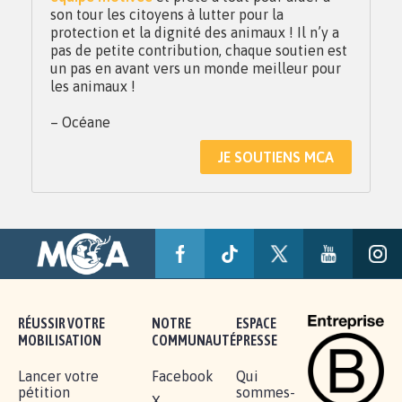
son tour les citoyens à lutter pour la
protection et la dignité des animaux ! Il n’y a
pas de petite contribution, chaque soutien est
un pas en avant vers un monde meilleur pour
les animaux !
– Océane
JE SOUTIENS MCA
RÉUSSIR VOTRE
NOTRE
ESPACE
MOBILISATION
COMMUNAUTÉ
PRESSE
Lancer votre
Facebook
Qui
pétition
sommes-
X