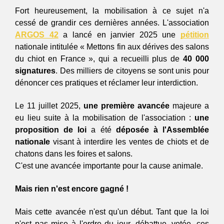
Fort heureusement, la mobilisation à ce sujet n'a 
cessé de grandir ces dernières années. L'association 
ARGOS 42
 a lancé en janvier 2025 une 
pétition
nationale intitulée « Mettons fin aux dérives des salons 
du chiot en France », qui a recueilli plus de 
40 000 
signatures
. Des milliers de citoyens se sont unis pour 
dénoncer ces pratiques et réclamer leur interdiction.
Le 11 juillet 2025, 
une première avancée
 majeure a 
eu lieu suite à la mobilisation de l'association :
 une 
proposition de loi 
a été 
déposée à l'Assemblée 
nationale
 visant à interdire les ventes de chiots et de 
chatons dans les foires et salons.
C'est une avancée importante pour la cause animale. 
Mais rien n'est encore gagné !
Mais cette avancée n'est qu'un début. Tant que la loi 
n'est pas mise à l'ordre du jour, débattue, votée, ces 