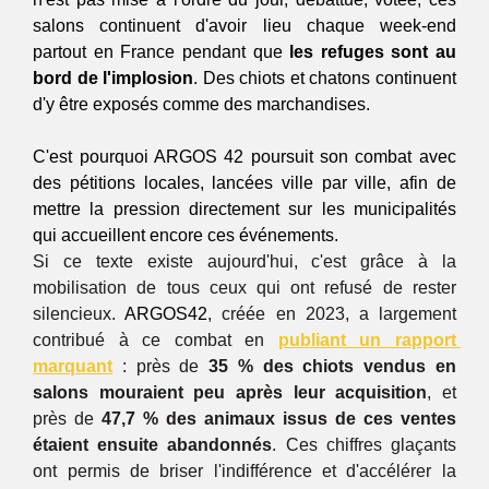
salons continuent d'avoir lieu chaque week-end 
partout en France pendant que 
les refuges sont au 
bord de l'implosion
. Des chiots et chatons continuent 
d'y être exposés comme des marchandises.
C'est pourquoi ARGOS 42 poursuit son combat avec 
des pétitions locales, lancées ville par ville, afin de 
mettre la pression directement sur les municipalités 
qui accueillent encore ces événements.
Si ce texte existe aujourd'hui, c'est grâce à la 
mobilisation de tous ceux qui ont refusé de rester 
silencieux. 
ARGOS42
, créée en 2023, a largement 
contribué à ce combat en 
publiant un rapport 
marquant
 : près de 
35 % des chiots vendus en 
salons mouraient peu après leur acquisition
, et 
près de 
47,7 % des animaux issus de ces ventes 
étaient ensuite abandonnés
. Ces chiffres glaçants 
ont permis de briser l'indifférence et d'accélérer la 