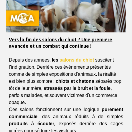
Vers la fin des salons du chiot ? Une première
avancée et un combat qui continue !
Depuis des années, 
les 
salons du chiot
 suscitent 
l'indignation. Derrière ces événements présentés 
comme de simples expositions d'animaux, la réalité 
est bien plus sombre : 
chiots et chatons
 séparés trop 
tôt de leur mère, 
stressés par le bruit et la foule,
parfois malades, et souvent victimes d'un commerce 
opaque.
Ces salons fonctionnent sur une logique 
purement 
commerciale
, des animaux réduits à de simples 
produits à écouler,
 exposés derrière des cages 
vitrées pour séduire les visiteurs.