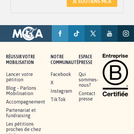
JE SOUTIENS MCA
RÉUSSIR VOTRE
NOTRE
ESPACE
MOBILISATION
COMMUNAUTÉ
PRESSE
Lancer votre
Facebook
Qui
pétition
sommes-
X
nous?
Blog - Parlons
Instagram
Mobilisation
Contact
presse
TikTok
Accompagnement
Partenariat et
fundraising
Les pétitions
proches de chez