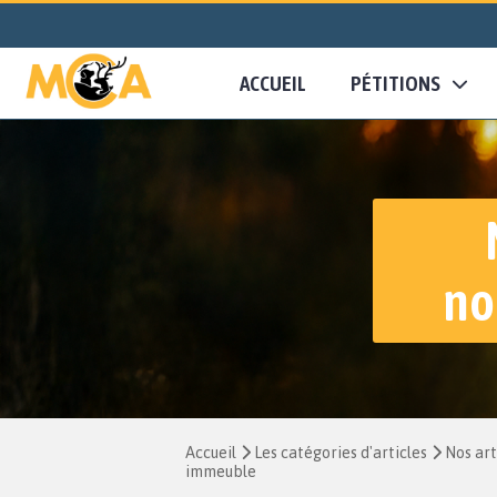
ACCUEIL
PÉTITIONS
no
Accueil
Les catégories d'articles
Nos art
immeuble