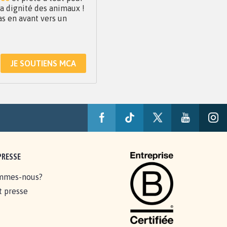
 la dignité des animaux !
as en avant vers un
JE SOUTIENS MCA
PRESSE
mmes-nous?
t presse