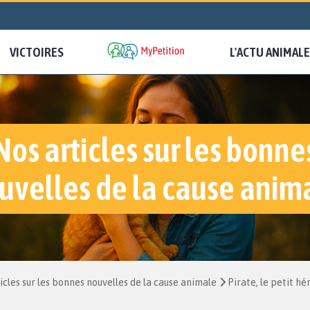
VICTOIRES
L'ACTU ANIMALE
Nos articles sur les bonne
uvelles de la cause anim
icles sur les bonnes nouvelles de la cause animale
Pirate, le petit hé