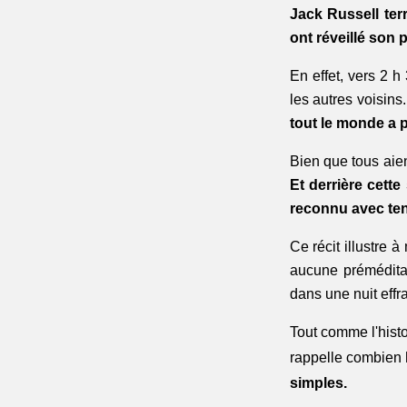
Jack Russell ter
ont réveillé son p
En effet, vers 2 h 
les autres voisins
tout le monde a p
Et derrière cett
reconnu avec te
Ce récit illustre à
aucune préméditat
dans une nuit effr
Tout comme l'histo
rappelle combien 
simples. 