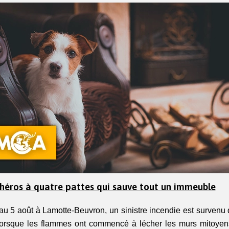
t héros à quatre pattes qui sauve tout un immeuble
 au 5 août à Lamotte-Beuvron, un sinistre incendie est survenu
Lorsque les flammes ont commencé à lécher les murs mitoyens