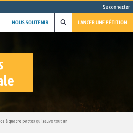
Se connecter
NOUS SOUTENIR
LANCER UNE PÉTITION
s
ale
ros à quatre pattes qui sauve tout un