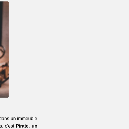
 dans un immeuble 
, c'est
 Pirate, un 