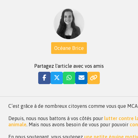
Océane Brice
Partagez l'article avec vos amis
C’est grâce à de nombreux citoyens comme vous que MCA a 
Depuis, nous nous battons à vos côtés pour
lutter contre 
animale
. Mais nous avons besoin de vous pour pouvoir
con
En nous soutenant, vous soutenez
une petite équipe moti