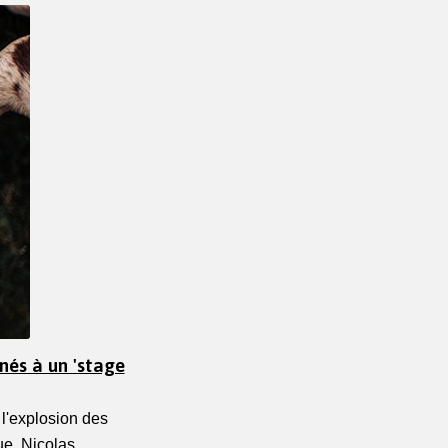
nés à un 'stage
 l'explosion des 
e, Nicolas 