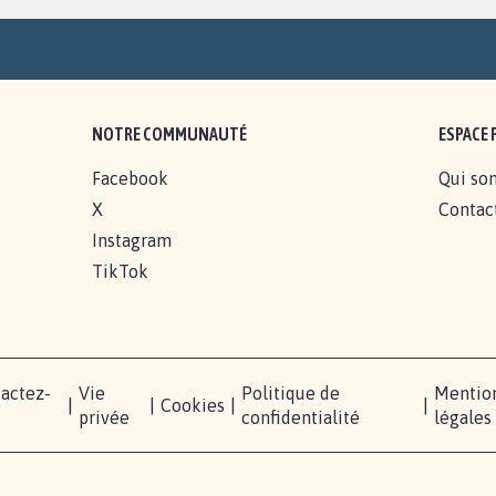
NOTRE COMMUNAUTÉ
ESPACE 
Facebook
Qui so
X
Contac
Instagram
TikTok
actez-
Vie
Politique de
Mentio
|
|
Cookies
|
|
s
privée
confidentialité
légales