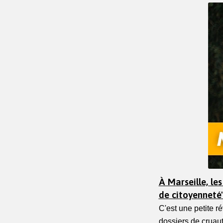
À Marseille, l
de citoyenneté'
C'est une petite ré
dossiers de cruaut