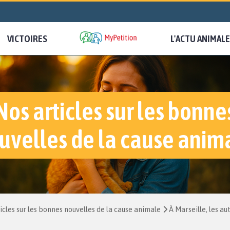
VICTOIRES
L'ACTU ANIMALE
Nos articles sur les bonne
uvelles de la cause anim
icles sur les bonnes nouvelles de la cause animale
À Marseille, les a