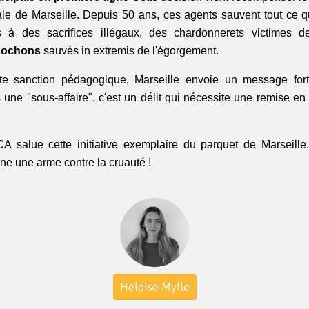
le de Marseille. Depuis 50 ans, ces agents sauvent tout ce qui
 à des sacrifices illégaux, des chardonnerets victimes de
 cochons
 sauvés in extremis de l'égorgement.
te sanction pédagogique, Marseille envoie un message fort 
 une "sous-affaire", c'est un délit qui nécessite une remise en
A salue cette initiative exemplaire du parquet de Marseille.
ne une arme contre la cruauté !
Héloïse Mylle