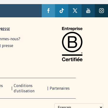
PRESSE
mmes-nous?
t presse
ns
Conditions
|
|
Partenaires
d'utilisation