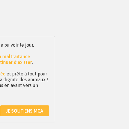
pu voir le jour.
la maltraitance
tinuer d’exister
.
vée
et prête à tout pour
 la dignité des animaux !
as en avant vers un
JE SOUTIENS MCA