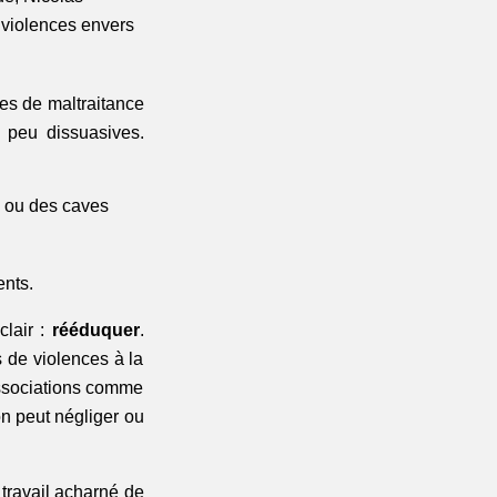
 violences envers 
es de maltraitance 
 peu dissuasives. 
 ou des caves 
nts.
lair : 
rééduquer
. 
 de violences à la 
associations comme 
on peut négliger ou 
travail acharné de 