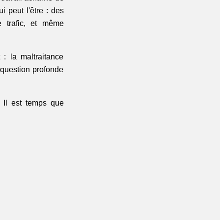
 peut l'être : des 
 trafic, et même 
: la maltraitance 
 question profonde 
 Il est temps que 