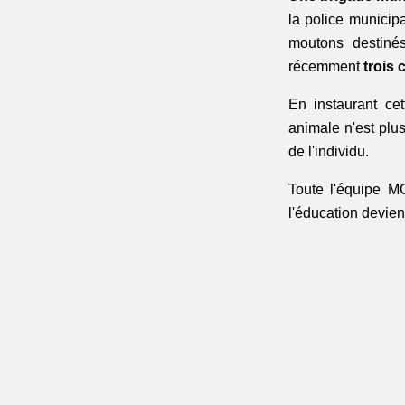
la police municipa
moutons destinés
récemment 
trois
En instaurant cet
animale n'est plus
de l'individu.
Toute l'équipe MC
l'éducation devien