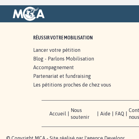
RÉUSSIR VOTRE MOBILISATION
Lancer votre pétition
Blog - Parlons Mobilisation
Accompagnement
Partenariat et fundraising
Les pétitions proches de chez vous
Nous
Cont
Accueil
|
|
Aide
|
FAQ
|
soutenir
nou
© Copyright MCA - Site réalisé par l'agence
Developr