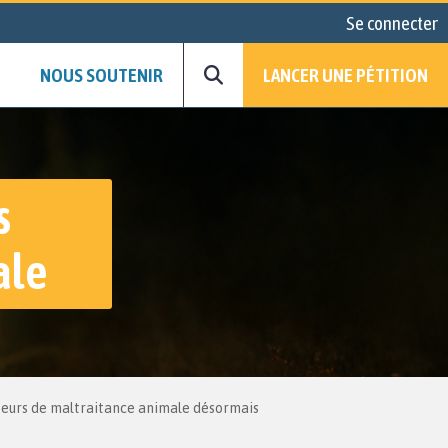
Se connecter
NOUS SOUTENIR
LANCER UNE PÉTITION
s
ale
uteurs de maltraitance animale désormais