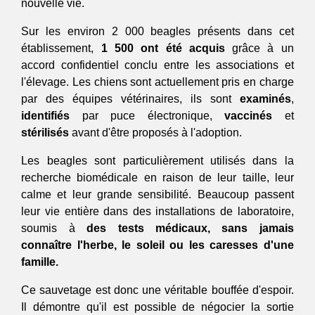
nouvelle vie.
Sur les environ 2 000 beagles présents dans cet 
établissement, 
1 500 ont été acquis
 grâce à un 
accord confidentiel conclu entre les associations et 
l'élevage. Les chiens sont actuellement pris en charge 
par des équipes vétérinaires, ils sont 
ex
a
minés
, 
identifiés
 par puce électronique, 
vaccinés
 et 
stérilisés
 avant d'être proposés à l'adoption.
Les beagles sont particulièrement utilisés dans la 
recherche biomédicale en raison de leur taille, leur 
calme et leur grande sensibilité. Beaucoup passent 
leur vie entière dans des installations de laboratoire, 
soumis à 
des tests médicaux, sans jamais 
connaître l'herbe, le soleil ou les caresses d'une 
famille.
Ce sauvetage est donc une véritable bouffée d'espoir. 
Il démontre qu'il est possible de négocier la sortie 