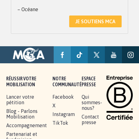
– Océane
JE SOUTIENS MCA
RÉUSSIR VOTRE
NOTRE
ESPACE
MOBILISATION
COMMUNAUTÉ
PRESSE
Lancer votre
Facebook
Qui
pétition
sommes-
X
nous?
Blog - Parlons
Instagram
Mobilisation
Contact
presse
TikTok
Accompagnement
Partenariat et