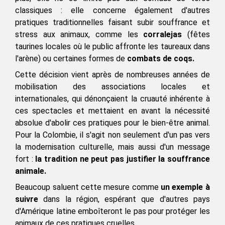
classiques : elle concerne également d'autres 
pratiques traditionnelles faisant subir souffrance et 
stress aux animaux, comme les 
corralejas
 (fêtes 
taurines locales où le public affronte les taureaux dans 
l'arène) ou certaines formes de 
combats de coqs.
Cette décision vient après de nombreuses années de 
mobilisation des associations locales et 
internationales, qui dénonçaient la cruauté inhérente à 
ces spectacles et mettaient en avant la nécessité 
absolue d'abolir ces pratiques pour le bien-être animal. 
Pour la Colombie, il s'agit non seulement d'un pas vers 
la modernisation culturelle, mais aussi d'un message 
fort : 
la tradition ne peut pas justifier la souffrance 
animale.
Beaucoup saluent cette mesure comme 
un exemple à 
suivre
 dans la région, espérant que d'autres pays 
d'Amérique latine emboîteront le pas pour protéger les 
animaux de ces pratiques cruelles. 