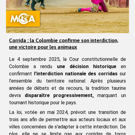
Corrida : la Colombie confirme son interdiction,
une victoire pour les animaux
Le 4 septembre 2025, la Cour constitutionnelle de 
Colombie a rendu 
une décision historique
 en 
confirmant 
l'interdiction nationale des corridas 
sur 
l'ensemble du territoire national. Après plusieurs 
années de débats et de recours, la tradition taurine 
devra 
disparaître progressivement,
 marquant un 
tournant historique pour le pays.
La loi, votée en mai 2024, prévoit une transition de 
trois ans afin de permettre aux acteurs locaux et aux 
villes concernées de s'adapter à cette interdiction. De 
plus, elle ne se limite pas aux corridas de toros 