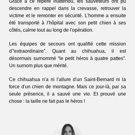
Grâce à ce repère inattendu, les sauveteurs ont pu 
descendre en rappel dans la crevasse, retrouver la 
victime et le remonter en sécurité. L'homme a ensuite 
été transporté à l'hôpital avec son petit chien à ses 
côtés, calme tout au long de l'opération.
Les équipes de secours ont qualifié cette mission 
d'“extraordinaire”. Quant au chihuahua, il est 
désormais surnommé “le petit héros à quatre pattes”. 
Un surnom plus que mérité.
Ce chihuahua n'a ni l'allure d'un Saint-Bernard ni la 
force d'un chien de montagne. Mais ce jour-là, par sa 
seule présence, il a sauvé une vie. Et prouvé une 
chose : la taille ne fait pas le héros !