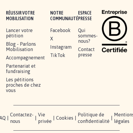
RÉUSSIR VOTRE
NOTRE
ESPACE
MOBILISATION
COMMUNAUTÉ
PRESSE
Lancer votre
Facebook
Qui
pétition
sommes-
X
nous?
Blog - Parlons
Instagram
Mobilisation
Contact
presse
TikTok
Accompagnement
Partenariat et
fundraising
Les pétitions
proches de chez
vous
Contactez-
Vie
Politique de
Mention
AQ
|
|
|
Cookies
|
|
nous
privée
confidentialité
légales