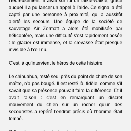
Heureusement, il avait sur lui un talkie-walkie, grâce 
auquel il a pu lancer un appel à l'aide. Ce signal a été 
capté par une personne à proximité, qui a aussitôt 
alerté les secours. Une équipe de la société de 
sauvetage Air Zermatt a alors été mobilisée par 
hélicoptère, mais une difficulté s'est rapidement posée 
: le glacier est immense, et la crevasse était presque 
invisible à l'œil nu.
C'est là qu'intervient le héros de cette histoire.
Le chihuahua, resté seul près du point de chute de son 
maître, n'a pas bougé. Il est resté là, fidèle, comme s'il 
savait que sa présence pouvait faire la différence. Et il 
avait raison : c'est en remarquant un discret 
mouvement du chien sur un rocher qu'un des 
secouristes a repéré l'endroit précis où l'homme était 
tombé.