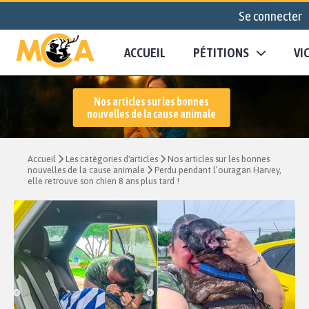
Se connecter
ACCUEIL
PÉTITIONS
VI
Nos articles sur les bonnes
nouvelles de la cause animale
Accueil
Les catégories d'articles
Nos articles sur les bonnes
nouvelles de la cause animale
Perdu pendant l’ouragan Harvey,
elle retrouve son chien 8 ans plus tard !