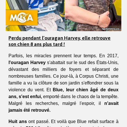
Perdu pendant l’ouragan Harvey, elle retrouve
son chien 8 ans plus tard !
Parfois, les miracles prennent leur temps. En 2017,
l'ouragan Harvey
 s'abattait sur le sud des États-Unis, 
dévastant des milliers de foyers et séparant de 
nombreuses familles. Ce jour-là, à Corpus Christi, une 
famille a vu la clôture de son jardin s'effondrer sous la 
violence du vent. Et
 Blue, leur chien âgé de deux 
ans, 
s'est enfui, 
emporté dans le chaos de la tempête. 
Malgré les recherches, malgré l'espoir, il 
n'avait 
jamais été retrouvé.
Huit ans 
ont passé.
Et voilà que Blue refait surface à 