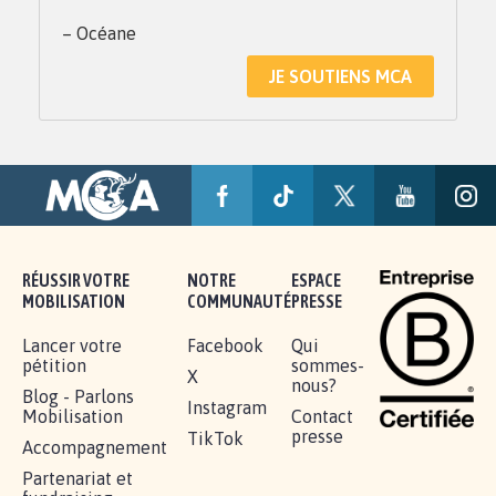
– Océane
JE SOUTIENS MCA
RÉUSSIR VOTRE
NOTRE
ESPACE
MOBILISATION
COMMUNAUTÉ
PRESSE
Lancer votre
Facebook
Qui
pétition
sommes-
X
nous?
Blog - Parlons
Instagram
Mobilisation
Contact
presse
TikTok
Accompagnement
Partenariat et