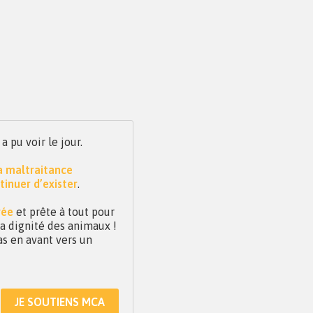
pu voir le jour.
la maltraitance
tinuer d’exister
.
vée
et prête à tout pour
 la dignité des animaux !
as en avant vers un
JE SOUTIENS MCA