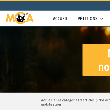
ACCUEIL
PÉTITIONS
no
Accueil
Les catégories d'articles
Nos art
mobilisation