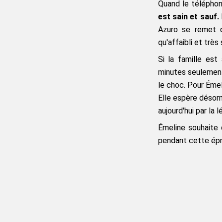
Quand le téléphon
est sain et sauf.
Azuro se remet d
qu'affaibli et très
Si la famille est
minutes seulemen
le choc. Pour Émel
Elle espère désorm
aujourd'hui par la 
Émeline souhaite 
pendant cette épre