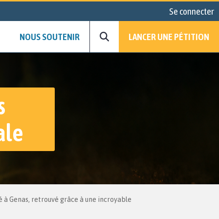
Se connecter
NOUS SOUTENIR
LANCER UNE PÉTITION
s
ale
lé à Genas, retrouvé grâce à une incroyable