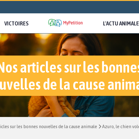
VICTOIRES
L'ACTU ANIMALE
Nos articles sur les bonne
uvelles de la cause anim
icles sur les bonnes nouvelles de la cause animale
Azuro, le chien vo