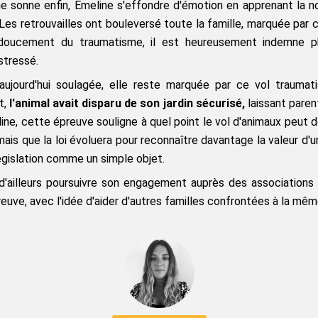
e sonne enfin, Émeline s'effondre d'émotion en apprenant la no
 Les retrouvailles ont bouleversé toute la famille, marquée par ce
oucement du traumatisme, il est heureusement indemne ph
 stressé.
 aujourd'hui soulagée, elle reste marquée par ce vol traumati
t,
 l'animal avait disparu de son jardin sécurisé,
 laissant paren
ine, cette épreuve souligne à quel point le vol d'animaux peut dét
ais que la loi évoluera pour reconnaître davantage la valeur d'un
législation comme un simple objet.
d'ailleurs poursuivre son engagement auprès des associations q
uve, avec l'idée d'aider d'autres familles confrontées à la mê