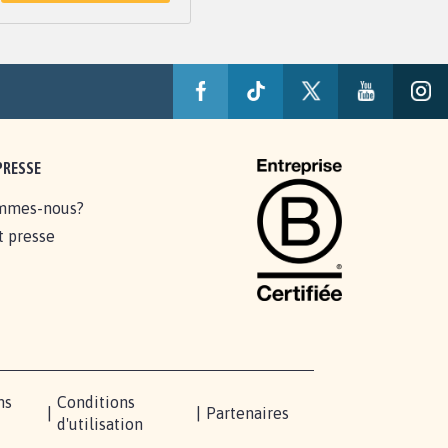
PRESSE
mmes-nous?
t presse
ns
Conditions
|
|
Partenaires
d'utilisation