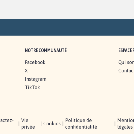
NOTRE COMMUNAUTÉ
ESPACE 
Facebook
Qui so
X
Contac
Instagram
TikTok
actez-
Vie
Politique de
Mentio
|
|
Cookies
|
|
s
privée
confidentialité
légales