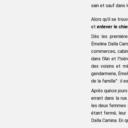
sain et sauf dans 
Alors qu'il se trou
et 
enlever le chie
Dès les premières
Émeline Dalla Cami
commerces, cabine
dans l'Ain et l'Is
des voisins et m
gendarmerie, Émel
de la famille" : il es
Après quinze jours
errant dans la rue
les deux femmes le
étant fermé, leur 
Dalla Camina. En qu