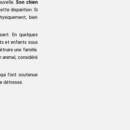
uvelle. 
Son chien 
tte disparition. Si 
ysiquement, bien 
sant. En quelques 
ts et enfants sous 
ruire une famille. 
 animal, considéré 
ui l'ont soutenue 
me détresse.