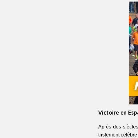
Victoire en Esp
Après des siècle
tristement célèbre