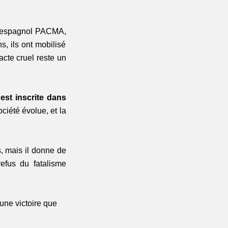
e espagnol PACMA, 
 ils ont mobilisé 
cte cruel reste un 
est inscrite dans 
iété évolue, et la 
 mais il donne de 
refus du fatalisme 
 une victoire que 