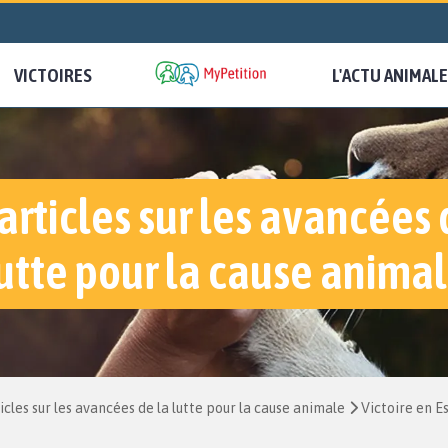
VICTOIRES
L'ACTU ANIMALE
articles sur les avancées 
utte pour la cause anima
icles sur les avancées de la lutte pour la cause animale
Victoire en E