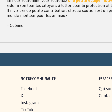
En nous soutenant, vous soutenez
une petite équipe moti
aider à son tour les citoyens à lutter pour la protection et
Il n’y a pas de petite contribution, chaque soutien est un p
monde meilleur pour les animaux !
– Océane
NOTRE COMMUNAUTÉ
ESPACE 
Facebook
Qui so
X
Contac
Instagram
TikTok