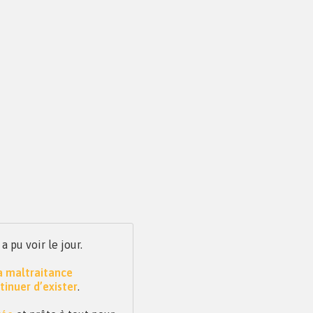
pu voir le jour.
la maltraitance
tinuer d’exister
.