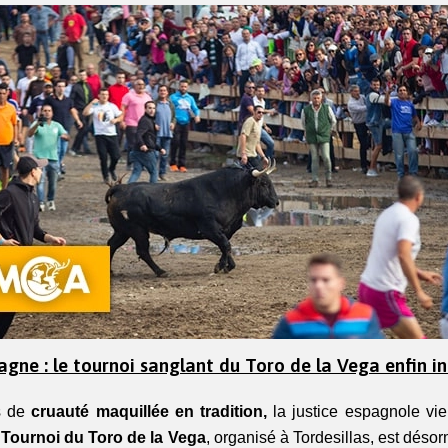
agne : le tournoi sanglant du Toro de la Vega enfin in
s de 
cruauté maquillée en tradition,
 la justice espagnole vien
 
Tournoi du Toro de la Vega
, organisé à Tordesillas, est désor