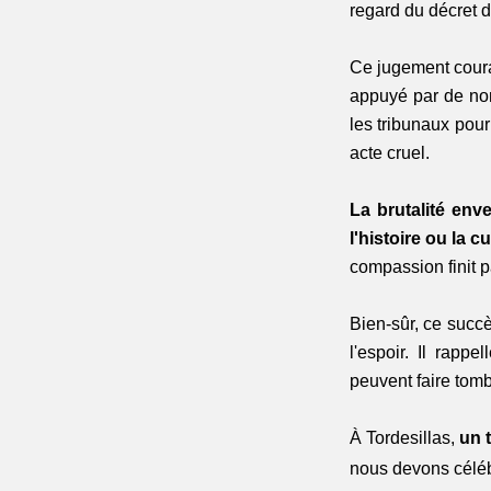
regard du décret d
Ce jugement coura
appuyé par de nom
les tribunaux pour
acte cruel. 
La brutalité enve
l'histoire ou la cu
compassion finit p
Bien-sûr, ce succ
l'espoir. Il rappe
peuvent faire tombe
À Tordesillas, 
un 
nous devons célébr