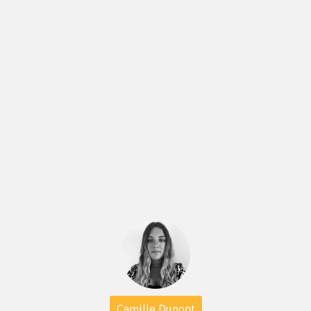
Camille Dupont