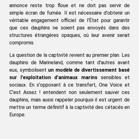
annonce reste trop floue et ne doit pas servir de 
simple écran de fumée. Il est nécessaire d'obtenir un 
véritable engagement officiel de l'État pour garantir 
que ces dauphins ne soient pas envoyés dans des 
structures étrangères opaques, où leur avenir serait 
compromis.
La question de la captivité revient au premier plan. Les 
dauphins de Marineland, comme tant d'autres avant 
eux, symbolisent
 un modèle de divertissement basé 
sur l'exploitation d'animaux marins
 sensibles et 
sociaux. En s'opposant à ce transfert, One Voice et 
C'est Assez ! entendent non seulement sauver ces 
dauphins, mais aussi rappeler pourquoi il est urgent de 
mettre un terme définitif à la captivité des cétacés en 
Europe.