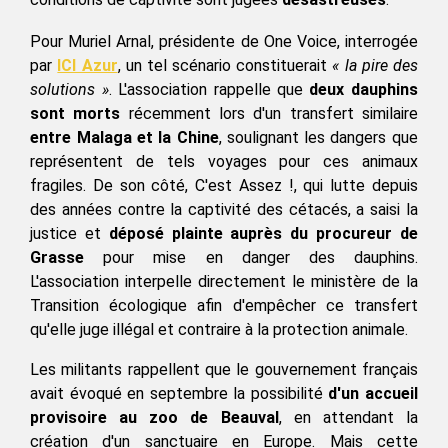
Pour Muriel Arnal, présidente de One Voice, interrogée 
par 
ICI Azur
,
 un tel scénario constituerait 
« la pire des 
solutions »
. L'association rappelle que 
deux dauphins 
sont morts
 récemment lors d'un transfert similaire 
entre Malaga et la Chine
, soulignant les dangers que 
représentent de tels voyages pour ces animaux 
fragiles. De son côté, C'est Assez !, qui lutte depuis 
des années contre la captivité des cétacés, a saisi la 
justice et 
déposé plainte auprès du procureur de 
Grasse
 pour mise en danger des dauphins. 
L'association interpelle directement le ministère de la 
Transition écologique afin d'empêcher ce transfert 
qu'elle juge illégal et contraire à la protection animale.
Les militants rappellent que le gouvernement français 
avait évoqué en septembre la possibilité 
d'un accueil 
provisoire au zoo de Beauval
, en attendant la 
création d'un sanctuaire en Europe. Mais cette 