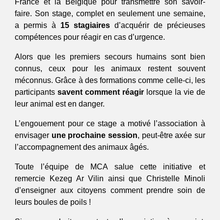
France et la Belgique pour transmettre son savoir-
faire. Son stage, complet en seulement une semaine,
a permis à
15 stagiaires
d’acquérir de précieuses
compétences pour réagir en cas d’urgence.
Alors que les premiers secours humains sont bien
connus, ceux pour les animaux restent souvent
méconnus. Grâce à des formations comme celle-ci, les
participants
savent comment réagir
lorsque la vie de
leur animal est en danger.
L’engouement pour ce stage a motivé l’association à
envisager
une prochaine session
, peut-être axée sur
l’accompagnement des animaux âgés.
Toute l’équipe de MCA salue cette initiative et
remercie Kezeg Ar Vilin ainsi que Christelle Minoli
d’enseigner aux citoyens comment prendre soin de
leurs boules de poils !