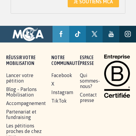
JE SOUTIENS MCA
RÉUSSIR VOTRE
NOTRE
ESPACE
MOBILISATION
COMMUNAUTÉ
PRESSE
Lancer votre
Facebook
Qui
pétition
sommes-
X
nous?
Blog - Parlons
Instagram
Mobilisation
Contact
presse
TikTok
Accompagnement
Partenariat et
fundraising
Les pétitions
proches de chez