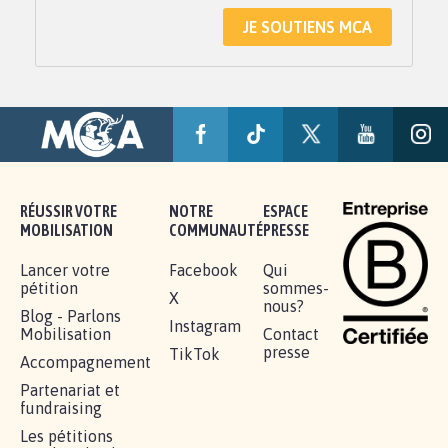
JE SOUTIENS MCA
RÉUSSIR VOTRE
NOTRE
ESPACE
MOBILISATION
COMMUNAUTÉ
PRESSE
Lancer votre
Facebook
Qui
pétition
sommes-
X
nous?
Blog - Parlons
Instagram
Mobilisation
Contact
presse
TikTok
Accompagnement
Partenariat et
fundraising
Les pétitions