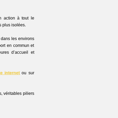
 action à tout le 
 plus isolées. 
 dans les environs 
port en commun et 
ures d’accueil et 
te internet
 ou sur 
éritables piliers 