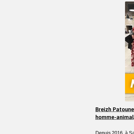
Breizh Patounes
homme-animal
Depuis 2016, à Sai