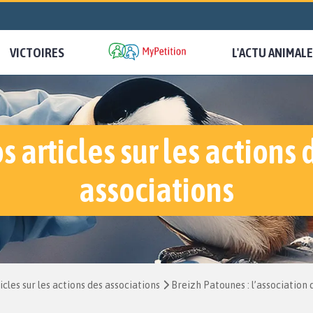
VICTOIRES
L'ACTU ANIMALE
s articles sur les actions 
associations
icles sur les actions des associations
Breizh Patounes : l’association 