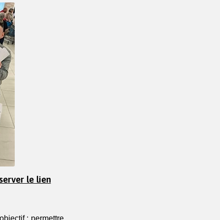
erver le lien
bjectif : permettre 