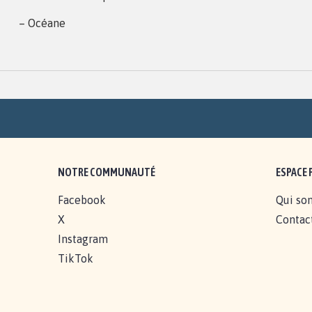
– Océane
NOTRE COMMUNAUTÉ
ESPACE 
Facebook
Qui so
X
Contac
Instagram
TikTok