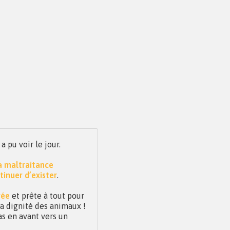
pu voir le jour.
la maltraitance
tinuer d’exister
.
vée
et prête à tout pour
 la dignité des animaux !
as en avant vers un