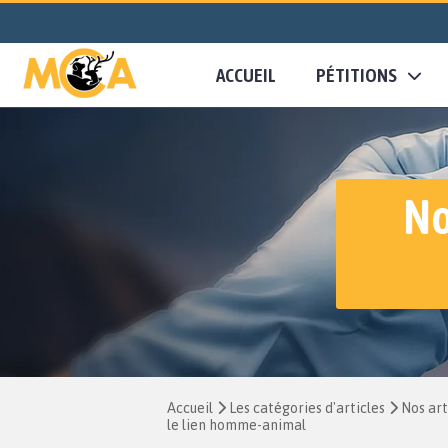
ACCUEIL
PÉTITIONS
No
Accueil
Les catégories d'articles
Nos art
le lien homme-animal