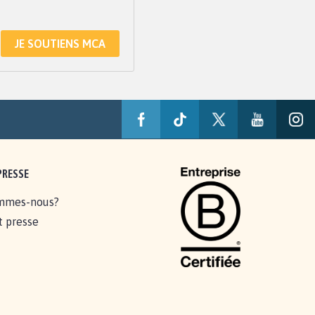
JE SOUTIENS MCA
PRESSE
mmes-nous?
t presse