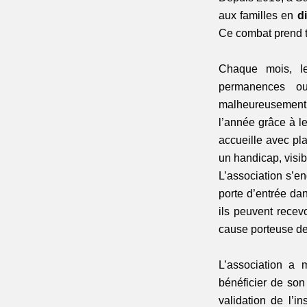
aux familles en 
di
Ce combat prend to
Chaque mois, le
permanences ouv
malheureusement d
l’année grâce à l
accueille avec pla
un handicap, visib
L’association s’en
porte d’entrée da
ils peuvent recevo
cause porteuse de
L’association a 
bénéficier de son
validation de l’in