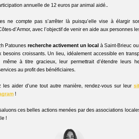
icipation annuelle de 12 euros par animal aidé..  
s ne compte pas s’arrêter là puisqu’elle vise à élargir son
tes-d’Armor, avec l’objectif de venir en aide aux personnes les
izh Patounes 
recherche activement un local 
à Saint-Brieuc ou
 besoins croissants. Un lieu, idéalement accessible en trans
 même à titre gracieux, leur permettrait d’étendre leurs he
ervices au profit des bénéficiaires.  
 les aider d’une tout autre manière, rendez-vous sur leur 
si
tagram
 ! 
luons ces belles actions menées par des associations locales, v
e !  