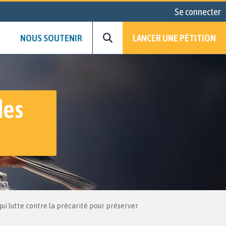
Se connecter
NOUS SOUTENIR
LANCER UNE PÉTITION
des
qui lutte contre la précarité pour préserver