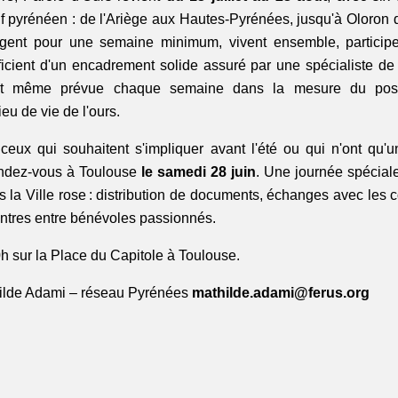
if pyrénéen : de l'Ariège aux Hautes-Pyrénées, jusqu'à Oloron d
gent pour une semaine minimum, vivent ensemble, participe
t même prévue chaque semaine dans la mesure du possi
eu de vie de l'ours.
ceux qui souhaitent s'impliquer avant l'été ou qui n'ont qu'un
dez-vous à Toulouse 
le samedi 28 juin
. Une journée spéciale
 la Ville rose : distribution de documents, échanges avec les 
ontres entre bénévoles passionnés. 
 sur la Place du Capitole à Toulouse.
ilde Adami – réseau Pyrénées 
mathilde.adami@ferus.org