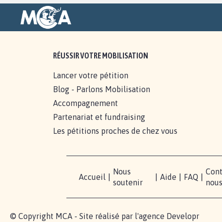
RÉUSSIR VOTRE MOBILISATION
Lancer votre pétition
Blog - Parlons Mobilisation
Accompagnement
Partenariat et fundraising
Les pétitions proches de chez vous
Nous
Cont
Accueil
|
|
Aide
|
FAQ
|
soutenir
nou
© Copyright MCA - Site réalisé par l'agence
Developr