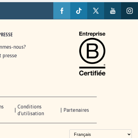
PRESSE
mmes-nous?
t presse
ns
Conditions
|
|
Partenaires
d'utilisation