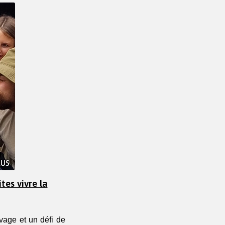
tes vivre la
age et un défi de 