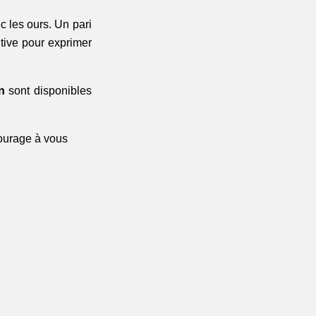
 les ours. Un pari 
tive pour exprimer 
n
 sont disponibles 
ourage à vous 