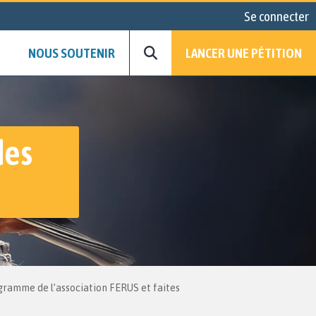
Se connecter
NOUS SOUTENIR
LANCER UNE PÉTITION
des
ogramme de l’association FERUS et faites