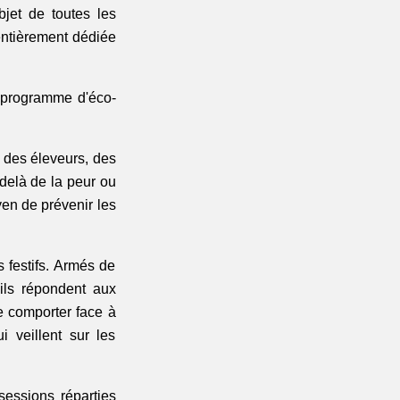
objet de toutes les 
entièrement dédiée 
 programme d'éco-
 des éleveurs, des 
delà de la peur ou 
en de prévenir les 
festifs. Armés de 
ils répondent aux 
e comporter face à 
veillent sur les 
sessions réparties 