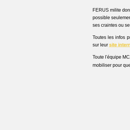
FERUS milite donc 
possible seulement
ses craintes ou se
Toutes les infos p
sur leur 
site inter
Toute l'équipe MCA
mobiliser pour que