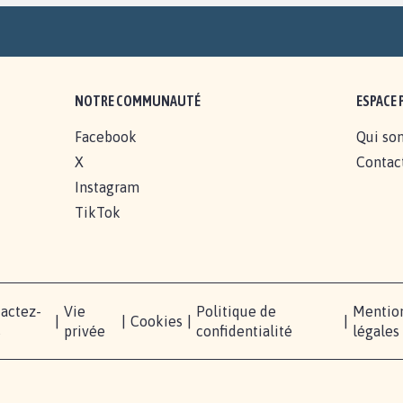
NOTRE COMMUNAUTÉ
ESPACE 
Facebook
Qui so
X
Contac
Instagram
TikTok
actez-
Vie
Politique de
Mentio
|
|
Cookies
|
|
s
privée
confidentialité
légales