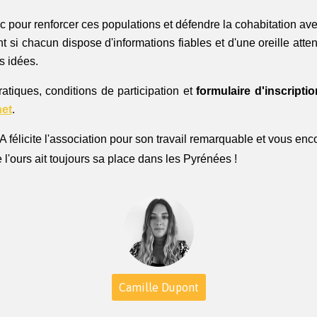
pour renforcer ces populations et défendre la cohabitation avec
 si chacun dispose d'informations fiables et d'une oreille atten
s idées.
ratiques, conditions de participation et 
formulaire d'inscriptio
net
. 
 félicite l'association pour son travail remarquable et vous enc
 l'ours ait toujours sa place dans les Pyrénées ! 
Camille Dupont