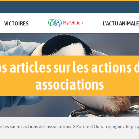
VICTOIRES
L'ACTU ANIMALE
s articles sur les actions 
associations
icles sur les actions des associations
Parole d’Ours : rejoignez le pr