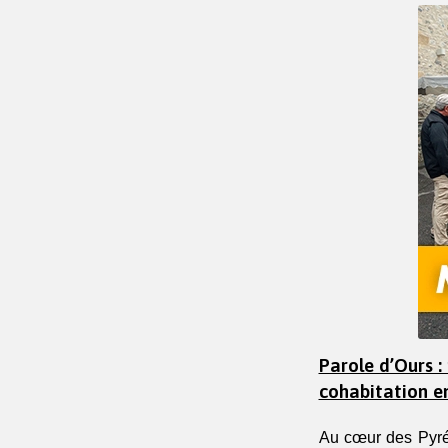
Parole d’Ours :
cohabitation en
Au cœur des Pyré