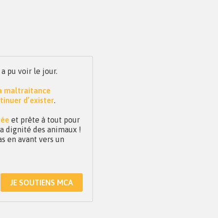
pu voir le jour.
la maltraitance
tinuer d’exister
.
vée
et prête à tout pour
 la dignité des animaux !
as en avant vers un
JE SOUTIENS MCA