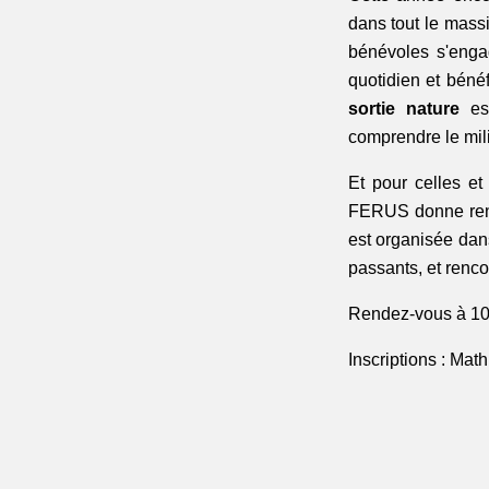
dans tout le mass
bénévoles s'enga
sortie nature
 es
comprendre le mili
Et pour celles et 
FERUS donne ren
est organisée dans
passants, et renc
Rendez-vous à 10h
Inscriptions : 
Math