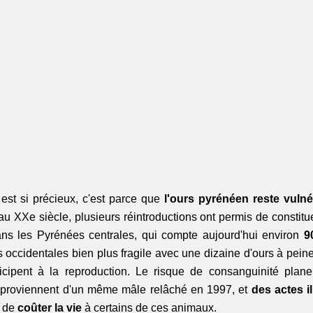
st si précieux, c'est parce que
 l'ours pyrénéen reste vulné
au XXe siècle, plusieurs réintroductions ont permis de constit
ans les Pyrénées centrales, qui compte aujourd'hui environ 
9
 occidentales bien plus fragile avec une dizaine d'ours à pein
ticipent à la reproduction. Le risque de consanguinité plane
 proviennent d'un même mâle relâché en 1997, et 
des actes i
 de 
coûter la vie
 à certains de ces animaux.