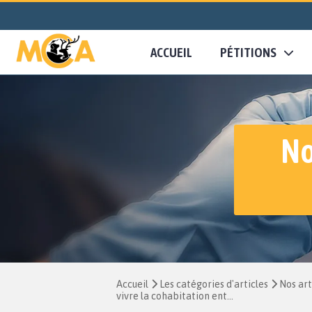
ACCUEIL
PÉTITIONS
No
Accueil
Les catégories d'articles
Nos art
vivre la cohabitation ent...