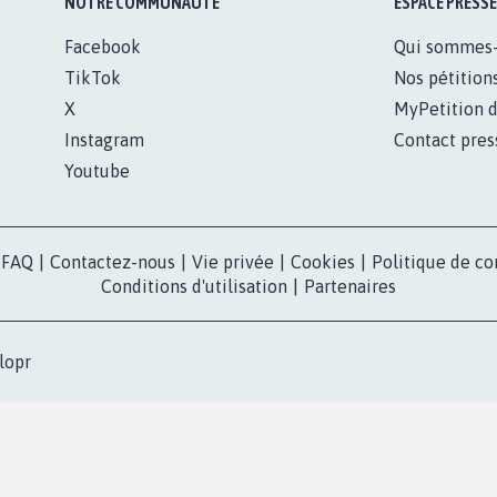
NOTRE COMMUNAUTÉ
ESPACE PRESSE
Facebook
Qui sommes
TikTok
Nos pétition
X
MyPetition d
Instagram
Contact pres
Youtube
FAQ
|
Contactez-nous
|
Vie privée
|
Cookies
|
Politique de co
Conditions d'utilisation
|
Partenaires
lopr