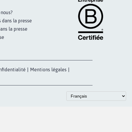
-nous?
s dans la presse
ans la presse
se
nfidentialité
|
Mentions légales
|