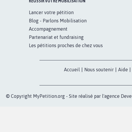
RÉUSSIR VOTRE MOBILISATION
Lancer votre pétition
Blog - Parlons Mobilisation
Accompagnement
Partenariat et fundraising
Les pétitions proches de chez vous
Accueil
|
Nous soutenir
|
Aide
|
© Copyright MyPetition.org - Site réalisé par l'agence
Deve