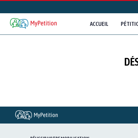
ACCUEIL
PÉTITI
DÉS