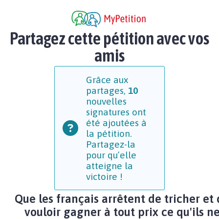
Partagez cette pétition avec vos
amis
Grâce aux
partages,
10
nouvelles
signatures ont
été ajoutées à
la pétition.
Partagez-la
pour qu’elle
atteigne la
victoire !
Que les français arrêtent de tricher et
vouloir gagner à tout prix ce qu'ils n