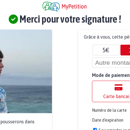
Merci pour votre signature !
Grâce à vous, cette pé
5€
Mode de paiemen
Carte bancai
Numéro de la carte
Date d'expiration
a pousserons dans