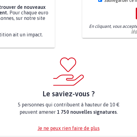
Sauvegarder ce 
 trouver de nouveaux
ent.
Pour chaque euro
onnes, sur notre site
En cliquant, vous accept
lé
tition ait un impact.
Le saviez-vous ?
5 personnes qui contribuent à hauteur de 10 €
peuvent amener
1 750 nouvelles signatures
.
Je ne peux rien faire de plus