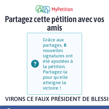
Partagez cette pétition avec vos
amis
Grâce aux
partages,
8
nouvelles
signatures ont
été ajoutées à
la pétition.
Partagez-la
pour qu’elle
atteigne la
victoire !
VIRONS CE FAUX PRÉSIDENT DE BLESS