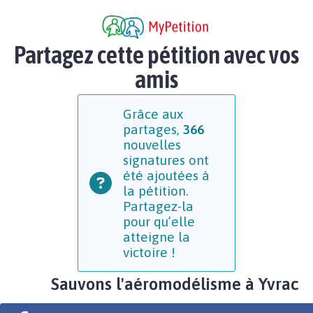
Partagez cette pétition avec vos
amis
Grâce aux
partages,
366
nouvelles
signatures ont
été ajoutées à
la pétition.
Partagez-la
pour qu’elle
atteigne la
victoire !
Sauvons l'aéromodélisme à Yvrac