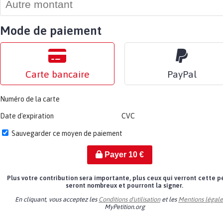
Mode de paiement
Carte bancaire
PayPal
Numéro de la carte
Date d'expiration
CVC
Sauvegarder ce moyen de paiement
Payer
10
€
Plus votre contribution sera importante, plus ceux qui verront cette p
seront nombreux et pourront la signer.
En cliquant, vous acceptez les
Conditions d'utilisation
et les
Mentions légale
MyPetition.org