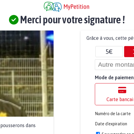
Merci pour votre signature !
Grâce à vous, cette pé
5€
Mode de paiemen
Carte bancai
Numéro de la carte
Date d'expiration
a pousserons dans