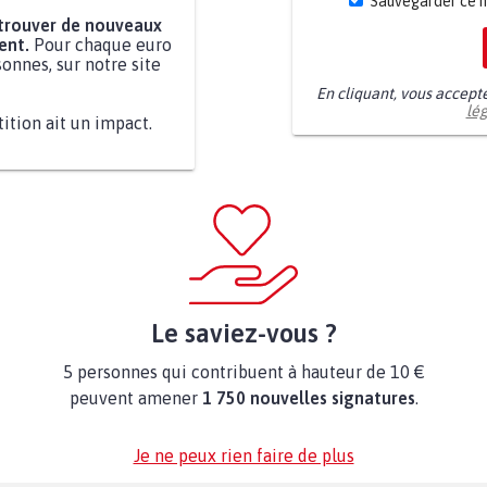
Sauvegarder ce 
 trouver de nouveaux
ent.
Pour chaque euro
onnes, sur notre site
En cliquant, vous accept
lé
tition ait un impact.
Le saviez-vous ?
5 personnes qui contribuent à hauteur de 10 €
peuvent amener
1 750 nouvelles signatures
.
Je ne peux rien faire de plus