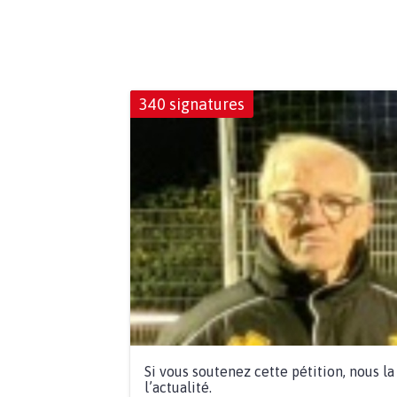
340 signatures
Si vous soutenez cette pétition, nous l
l’actualité.