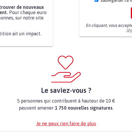
Sauvegarder ce 
 trouver de nouveaux
ent.
Pour chaque euro
onnes, sur notre site
En cliquant, vous accept
lé
tition ait un impact.
Le saviez-vous ?
5 personnes qui contribuent à hauteur de 10 €
peuvent amener
1 750 nouvelles signatures
.
Je ne peux rien faire de plus