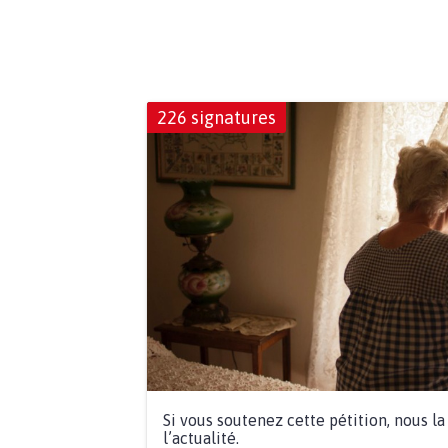
226 signatures
Si vous soutenez cette pétition, nous l
l’actualité.