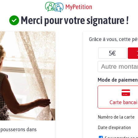
Merci pour votre signature !
Grâce à vous, cette pé
5€
Mode de paiemen
Carte bancai
Numéro de la carte
Date d'expiration
a pousserons dans