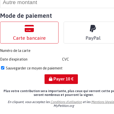
Mode de paiement
Carte bancaire
PayPal
Numéro de la carte
Date d'expiration
CVC
Sauvegarder ce moyen de paiement
Payer
10
€
Plus votre contribution sera importante, plus ceux qui verront cette p
seront nombreux et pourront la signer.
En cliquant, vous acceptez les
Conditions d'utilisation
et les
Mentions légale
MyPetition.org