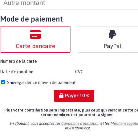
Mode de paiement
Carte bancaire
PayPal
Numéro de la carte
Date d'expiration
CVC
Sauvegarder ce moyen de paiement
Payer
10
€
Plus votre contribution sera importante, plus ceux qui verront cette p
seront nombreux et pourront la signer.
En cliquant, vous acceptez les
Conditions d'utilisation
et les
Mentions légale
MyPetition.org