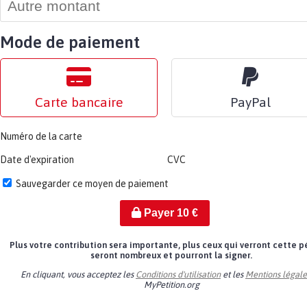
Mode de paiement
Carte bancaire
PayPal
Numéro de la carte
Date d'expiration
CVC
Sauvegarder ce moyen de paiement
Payer
10
€
Plus votre contribution sera importante, plus ceux qui verront cette p
seront nombreux et pourront la signer.
En cliquant, vous acceptez les
Conditions d'utilisation
et les
Mentions légale
MyPetition.org