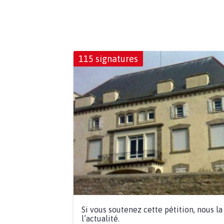
115 signatures
Si vous soutenez cette pétition, nous l
l’actualité.