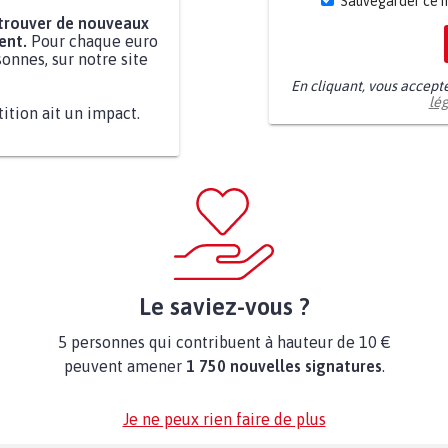
Sauvegarder ce 
 trouver de nouveaux
ent.
Pour chaque euro
onnes, sur notre site
En cliquant, vous accept
lé
tition ait un impact.
Le saviez-vous ?
5 personnes qui contribuent à hauteur de 10 €
peuvent amener
1 750 nouvelles signatures
.
Je ne peux rien faire de plus