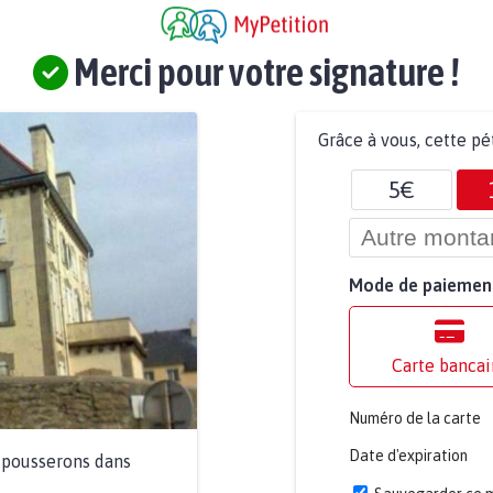
Merci pour votre signature !
Grâce à vous, cette pé
5€
Mode de paiemen
Carte bancai
Numéro de la carte
Date d'expiration
a pousserons dans