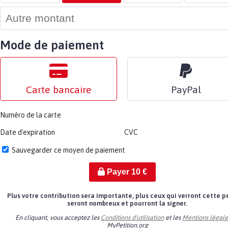
Mode de paiement
Carte bancaire
PayPal
Numéro de la carte
Date d'expiration
CVC
Sauvegarder ce moyen de paiement
Payer
10
€
Plus votre contribution sera importante, plus ceux qui verront cette p
seront nombreux et pourront la signer.
En cliquant, vous acceptez les
Conditions d'utilisation
et les
Mentions légale
MyPetition.org