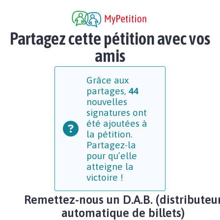
Partagez cette pétition avec vos
amis
Grâce aux
partages,
44
nouvelles
signatures ont
été ajoutées à
la pétition.
Partagez-la
pour qu’elle
atteigne la
victoire !
Remettez-nous un D.A.B. (distributeu
automatique de billets)