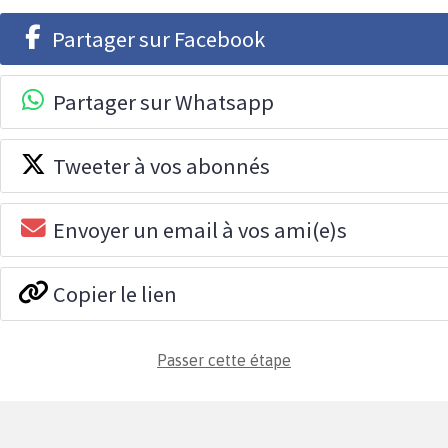
Partager sur Facebook
Partager sur Whatsapp
Tweeter à vos abonnés
Envoyer un email à vos ami(e)s
Copier le lien
Passer cette étape