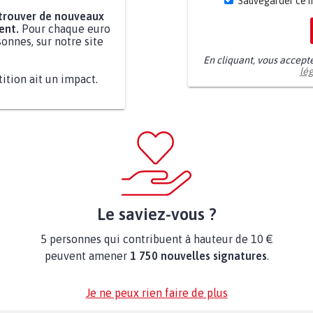
Sauvegarder ce 
 trouver de nouveaux
ent.
Pour chaque euro
onnes, sur notre site
En cliquant, vous accept
lé
tition ait un impact.
Le saviez-vous ?
5 personnes qui contribuent à hauteur de 10 €
peuvent amener
1 750 nouvelles signatures
.
Je ne peux rien faire de plus