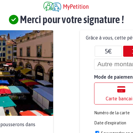
Merci pour votre signature !
Grâce à vous, cette pé
5€
Mode de paiemen
Carte bancai
Numéro de la carte
Date d'expiration
a pousserons dans