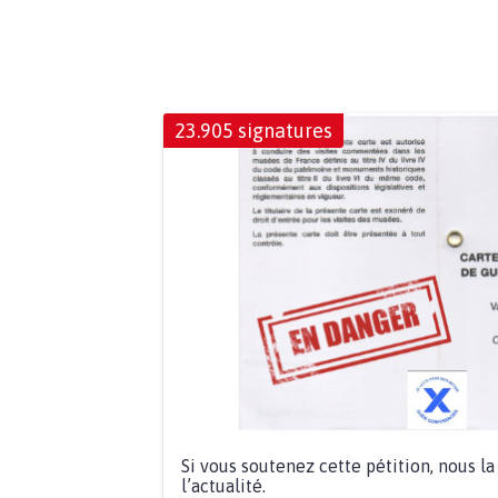
23.905 signatures
Si vous soutenez cette pétition, nous l
l’actualité.