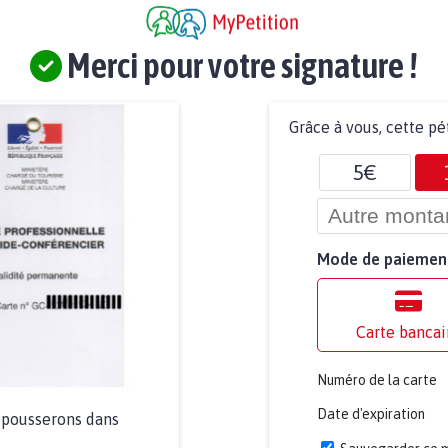
Merci pour votre signature !
Grâce à vous, cette pé
5€
Mode de paiemen
Carte bancai
Numéro de la carte
Date d'expiration
a pousserons dans