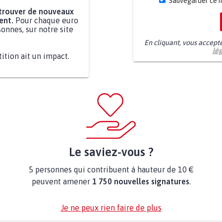
Sauvegarder ce 
 trouver de nouveaux
ent.
Pour chaque euro
onnes, sur notre site
En cliquant, vous accept
lé
tition ait un impact.
Le saviez-vous ?
5 personnes qui contribuent à hauteur de 10 €
peuvent amener
1 750 nouvelles signatures
.
Je ne peux rien faire de plus